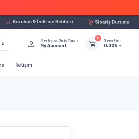
Kurulum & İndirme Rehberi
Sipariş Durumu
0
Merhaba, Giriş Yapın
Sepetim
My Account
0.00₺
da
İletişim