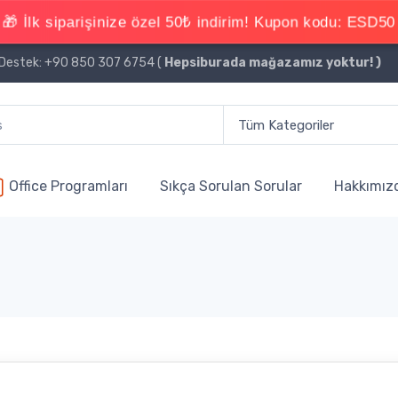
estek: +90 850 307 6754 (
Hepsiburada mağazamız yoktur!
)
Office Programları
Sıkça Sorulan Sorular
Hakkımız