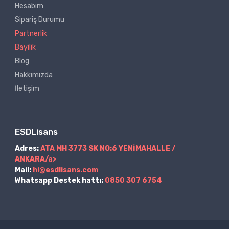
Hesabım
Sipariş Durumu
Partnerlik
Bayilik
Blog
Hakkımızda
İletişim
ESDLisans
Adres:
ATA MH 3773 SK NO:6 YENİMAHALLE /
ANKARA/a>
Mail:
hi@esdlisans.com
Whatsapp Destek hattı:
0850 307 6754