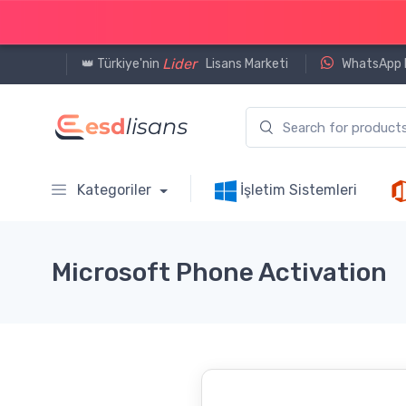
Lider
👑 Türkiye'nin
Lisans Marketi
WhatsApp D
Kategoriler
İşletim Sistemleri
Microsoft Phone Activation