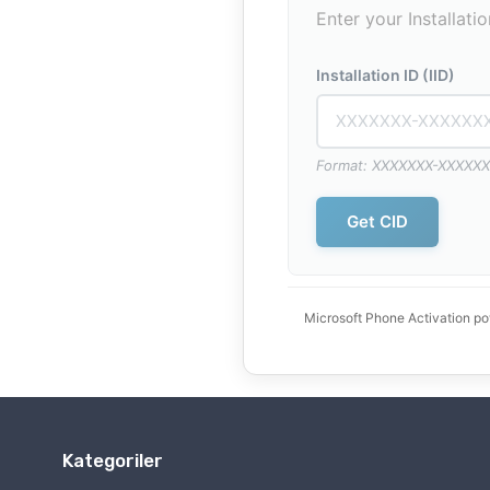
Enter your Installati
Installation ID (IID)
Format: XXXXXXX-XXXXX
Get CID
Microsoft Phone Activation
po
Kategoriler