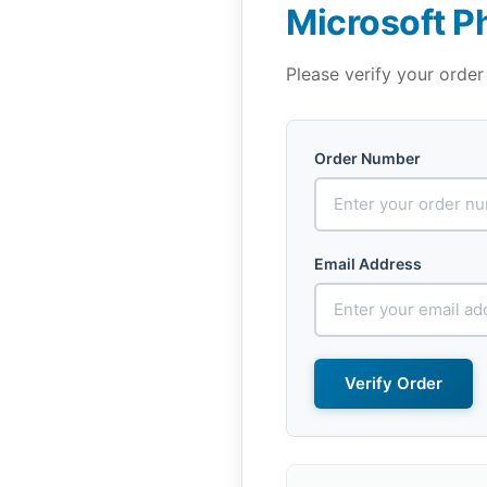
Microsoft P
Please verify your order
Order Number
Email Address
Verify Order