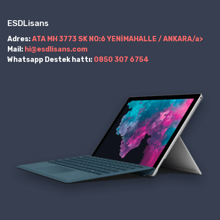
ESDLisans
Adres:
ATA MH 3773 SK NO:6 YENİMAHALLE / ANKARA/a>
Mail:
hi@esdlisans.com
Whatsapp Destek hattı:
0850 307 6754