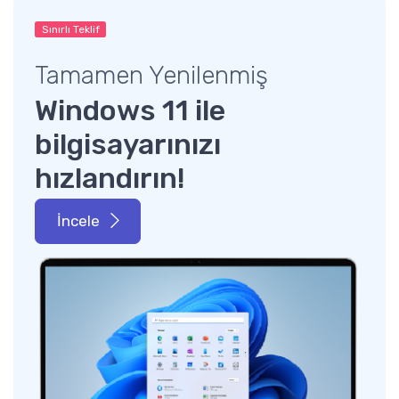
Sınırlı Teklif
Tamamen Yenilenmiş
Windows 11 ile
bilgisayarınızı
hızlandırın!
İncele