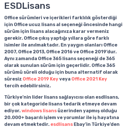
ESDLisans
Office sürümleri
ve içerikleri farklılık gösterdiği
için
Office ucuz lisans al
seçeneği öncesinde hangi
sürüm için lisans alacağınıza karar vermeniz
gerekir. Office çıkış yaptığı yıllara göre farklı
isimler ile anılmaktadır. En yaygın olanları Office
2007, Office 2013, Office 2016 ve Office 2019’dur.
Aynı zamanda
Office 365 lisans
seçeneği de 365
olarak sunulan sürüm için geçerlidir. Office 365
sürümü süreli olduğu için buna alternatif olarak
süresiz
Office 2019 Key
veya
Office 2021 Key
tercih edebilirsiniz.
Türkiye’nin lider lisans sağlayıcısı olan
esdlisans
,
bir çok kategoride lisans tedarik etmeye devam
ediyor.
windows lisans
üzerinden yapmış olduğu
20.000+ başarılı işlem ve yorumlar ile iş hayatına
devam etmektedir.
esdlisans
Ebay’in Türkiye’den