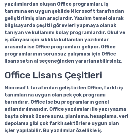
yazılımlardan oluşan Office programları, iş
tanımına en uygun şekilde Microsoft tarafından
geliştirilmiş olan araçlardır. Yazılım temel olarak
bilgisayarda çeşitli görevleri yapmaya olanak
tanıyan ve kullanımı kolay programlardır. Okul ve
iş dünyası için sıklıkla kullanılan yazılımlar
arasında ise Office programları geliyor. Office
programlarının sorunsuz çalışması için
Office
lisans satın al
seçeneğinden yararlanabilirsiniz.
Office Lisans Çeşitleri
Microsoft tarafından geliştirilen Office, farklı iş
tanımlarına uygun olan pek çok programı
barındırır. Office ise bu programların genel
adlandırılmasıdır.
Office yazılımları
ile yazı yazma
başta olmak üzere sunu, planlama, hesaplama, veri
depolama gibi çok farklı sektörlere uygun olan
işler yapılabilir. Bu yazılımlar özellikle iş