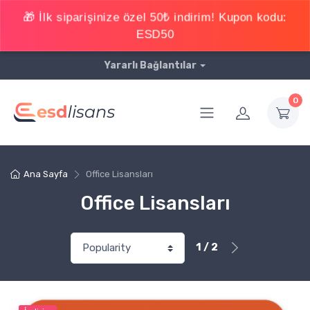
Yararlı Bağlantılar
0
Ana Sayfa
Office Lisansları
Office Lisansları
1 / 2