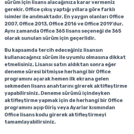
sürüm için lisans alacağınıza karar vermeniz
gerekir. Office çıkış yaptığı yıllara göre farklı
isimler ile anılmaktadır. En yaygın olanları Office
2007, Office 2013, Office 2016 ve Office 2019’dur.
Aynı zamanda
Office 365 lisans
seçeneği de 365
olarak sunulan sürüm için geçerlidir.
Bu kapsamda tercih edeceğiniz lisansın
kullanacağınız sürüm ile uyumlu olmasına dikkat
etmelisiniz. Lisansı satın aldıktan sonra eğer
deneme süresi bitmişse herhangi bir Office
programını açarak hemen ilk ekrana gelen
sekmeden lisans anahtarını girerek aktifleştirme
yapabilirsiniz. Deneme sürümü içindeyken
aktifleştirme yapmak için de herhangi bir Office
programını açıp Giriş veya Ayarlar kısmından
Office lisans kodu
girerek aktifleştirmeyi
tamamlayabilirsiniz.