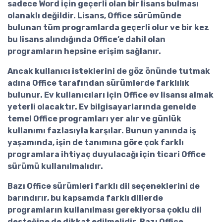
sadece Word için geçerli olan bir lisans bulması
olanaklı değildir. Lisans, Office sürümünde
bulunan tüm programlarda geçerli olur ve bir kez
bu lisans alındığında Office’e dahil olan
programların hepsine erişim sağlanır.
Ancak kullanıcı isteklerini de göz önünde tutmak
adına Office tarafından sürümlerde farklılık
bulunur. Ev kullanıcıları için
Office ev lisansı
almak
yeterli olacaktır. Ev bilgisayarlarında genelde
temel Office programları yer alır ve günlük
kullanımı fazlasıyla karşılar. Bunun yanında iş
yaşamında, işin de tanımına göre çok farklı
programlara ihtiyaç duyulacağı için
ticari Office
sürümü
kullanılmalıdır.
Bazı Office sürümleri farklı dil seçeneklerini de
barındırır, bu kapsamda farklı dillerde
programların kullanılması gerekiyorsa çoklu dil
desteğine de dikkat edilmelidir. Bazı Office