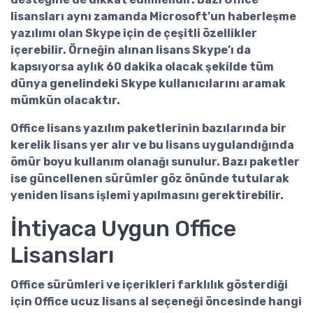
lisansları aynı zamanda Microsoft’un haberleşme
yazılımı olan Skype için de çeşitli özellikler
içerebilir. Örneğin alınan lisans Skype’ı da
kapsıyorsa aylık 60 dakika olacak şekilde tüm
dünya genelindeki Skype kullanıcılarını aramak
mümkün olacaktır.
Office lisans yazılım
paketlerinin bazılarında bir
kerelik lisans yer alır ve bu lisans uygulandığında
ömür boyu kullanım olanağı sunulur. Bazı paketler
ise güncellenen sürümler göz önünde tutularak
yeniden lisans işlemi yapılmasını gerektirebilir.
İhtiyaca Uygun Office
Lisansları
Office sürümleri
ve içerikleri farklılık gösterdiği
için
Office ucuz lisans al
seçeneği öncesinde hangi