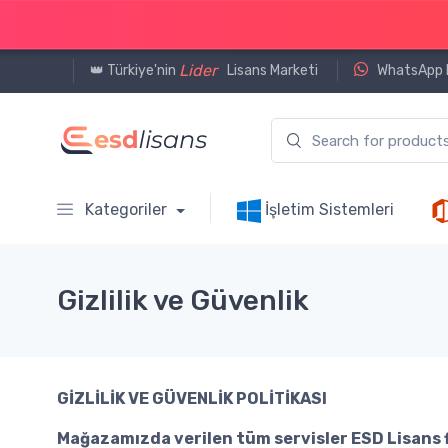
Lider
👑 Türkiye'nin
Lisans Marketi
WhatsApp D
Kategoriler
İşletim Sistemleri
Gizlilik ve Güvenlik
GİZLİLİK VE GÜVENLİK POLİTİKASI
Mağazamızda verilen tüm servisler ESD Lisans fi