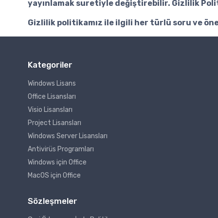
yayınlamak suretiyle değiştirebilir. Gizlilik Po
Gizlilik politikamız ile ilgili her türlü soru ve ön
Kategoriler
Windows Lisans
Office Lisansları
Visio Lisansları
Project Lisansları
Windows Server Lisansları
Antivirüs Programları
Windows için Office
MacOS için Office
Sözleşmeler