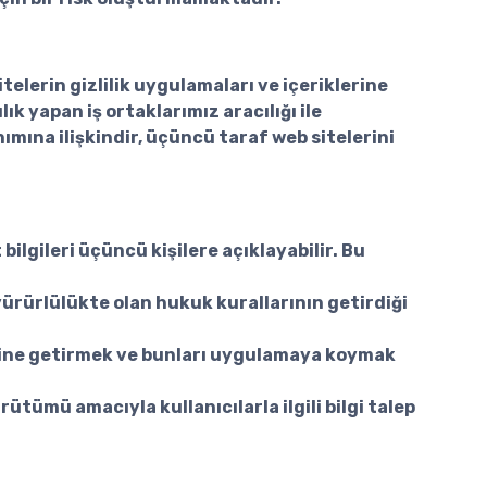
itelerin gizlilik uygulamaları ve içeriklerine
 yapan iş ortaklarımız aracılığı ile
nımına ilişkindir, üçüncü taraf web sitelerini
 bilgileri üçüncü kişilere açıklayabilir. Bu
ürürlülükte olan hukuk kurallarının getirdiği
erine getirmek ve bunları uygulamaya koymak
tümü amacıyla kullanıcılarla ilgili bilgi talep