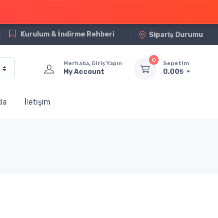
Kurulum & İndirme Rehberi
Sipariş Durumu
0
Merhaba, Giriş Yapın
Sepetim
My Account
0.00₺
da
İletişim