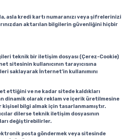
a, asla kredi kartı numaranızı veya şifrelerinizi
ınızdan aktarılan bilgilerin güvenliğini hiçbir
ileri teknik bir iletişim dosyası (Çerez-Cookie)
net sitesinin kullanıcının tarayıcısına
eri saklayarak İnternet’in kullanımını
ret ettiğini ve ne kadar sitede kaldıkları
dan dinamik olarak reklam ve içerik üretilmesine
kişisel bilgi almak için tasarlanmamıştır.
cılar dilerse teknik iletişim dosyasının
rı değiştirebilirler.
 elektronik posta göndermek veya sitesinde