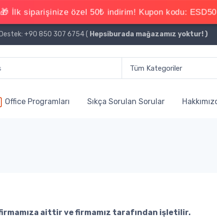
estek: +90 850 307 6754 (
Hepsiburada mağazamız yoktur!
)
Office Programları
Sıkça Sorulan Sorular
Hakkımız
rmamıza aittir ve firmamız tarafından işletilir.