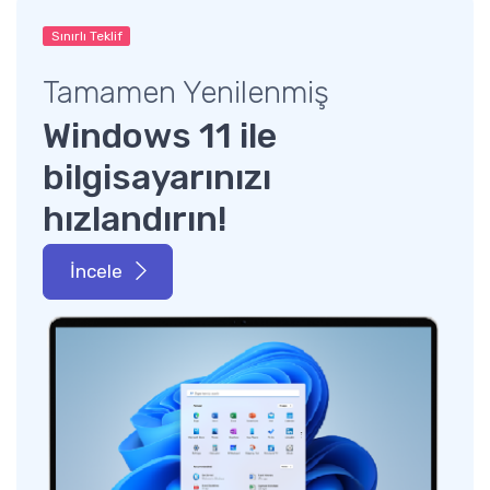
Sınırlı Teklif
Tamamen Yenilenmiş
Windows 11 ile
bilgisayarınızı
hızlandırın!
İncele