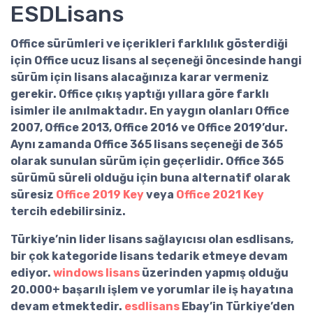
ESDLisans
Office sürümleri
ve içerikleri farklılık gösterdiği
için
Office ucuz lisans al
seçeneği öncesinde hangi
sürüm için lisans alacağınıza karar vermeniz
gerekir. Office çıkış yaptığı yıllara göre farklı
isimler ile anılmaktadır. En yaygın olanları Office
2007, Office 2013, Office 2016 ve Office 2019’dur.
Aynı zamanda
Office 365 lisans
seçeneği de 365
olarak sunulan sürüm için geçerlidir. Office 365
sürümü süreli olduğu için buna alternatif olarak
süresiz
Office 2019 Key
veya
Office 2021 Key
tercih edebilirsiniz.
Türkiye’nin lider lisans sağlayıcısı olan
esdlisans
,
bir çok kategoride lisans tedarik etmeye devam
ediyor.
windows lisans
üzerinden yapmış olduğu
20.000+ başarılı işlem ve yorumlar ile iş hayatına
devam etmektedir.
esdlisans
Ebay’in Türkiye’den