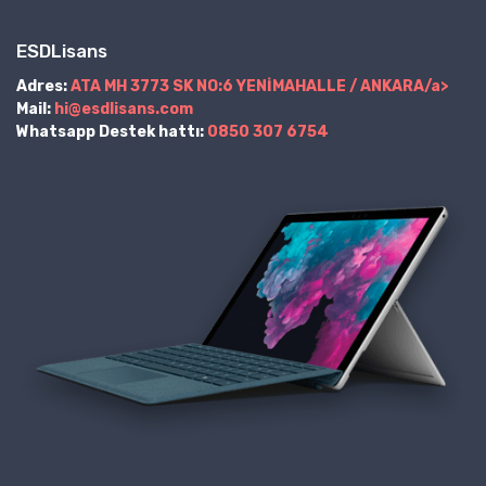
ESDLisans
Adres:
ATA MH 3773 SK NO:6 YENİMAHALLE / ANKARA/a>
Mail:
hi@esdlisans.com
Whatsapp Destek hattı:
0850 307 6754