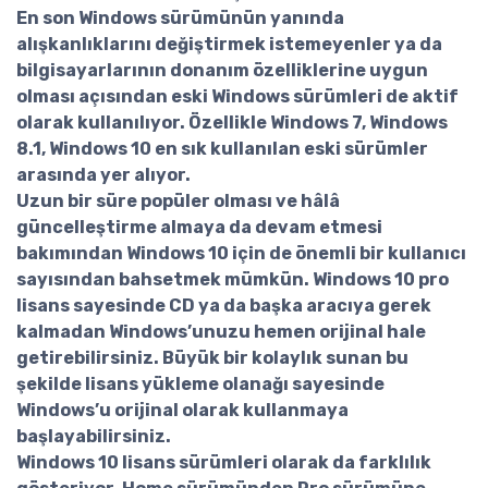
En son Windows sürümünün yanında
alışkanlıklarını değiştirmek istemeyenler ya da
bilgisayarlarının donanım özelliklerine uygun
olması açısından eski Windows sürümleri de aktif
olarak kullanılıyor. Özellikle Windows 7, Windows
8.1, Windows 10 en sık kullanılan eski sürümler
arasında yer alıyor.
Uzun bir süre popüler olması ve hâlâ
güncelleştirme almaya da devam etmesi
bakımından Windows 10 için de önemli bir kullanıcı
sayısından bahsetmek mümkün.
Windows 10 pro
lisans
sayesinde CD ya da başka aracıya gerek
kalmadan Windows’unuzu hemen orijinal hale
getirebilirsiniz. Büyük bir kolaylık sunan bu
şekilde lisans yükleme olanağı sayesinde
Windows’u orijinal olarak kullanmaya
başlayabilirsiniz.
Windows 10 lisans sürümleri
olarak da farklılık