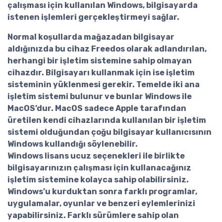
çalışması için kullanılan Windows, bilgisayarda
istenen işlemleri gerçekleştirmeyi sağlar.
Normal koşullarda mağazadan bilgisayar
aldığınızda bu cihaz Freedos olarak adlandırılan,
herhangi bir işletim sistemine sahip olmayan
cihazdır. Bilgisayarı kullanmak için ise işletim
sisteminin yüklenmesi gerekir. Temelde iki ana
işletim sistemi bulunur ve bunlar Windows ile
MacOS’dur. MacOS sadece Apple tarafından
üretilen kendi cihazlarında kullanılan bir işletim
sistemi olduğundan çoğu bilgisayar kullanıcısının
Windows kullandığı söylenebilir.
Windows lisans ucuz
seçenekleri ile birlikte
bilgisayarınızın çalışması için kullanacağınız
işletim sistemine kolayca sahip olabilirsiniz.
Windows’u kurduktan sonra farklı programlar,
uygulamalar, oyunlar ve benzeri eylemlerinizi
yapabilirsiniz. Farklı sürümlere sahip olan