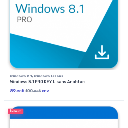
,
Windows 8.1
Windows Lisans
Windows 8.1 PRO KEY Lisans Anahtarı
89.
₺
100.
₺
90
KDV
00
İndirim