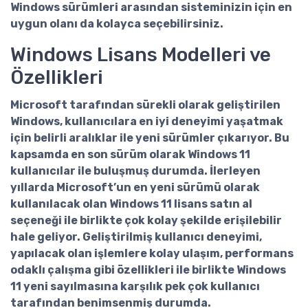
Windows sürümleri arasından sisteminizin için en
uygun olanı da kolayca seçebilirsiniz.
Windows Lisans Modelleri ve
Özellikleri
Microsoft tarafından sürekli olarak geliştirilen
Windows, kullanıcılara en iyi deneyimi yaşatmak
için belirli aralıklar ile yeni sürümler çıkarıyor. Bu
kapsamda en son sürüm olarak Windows 11
kullanıcılar ile buluşmuş durumda. İlerleyen
yıllarda Microsoft’un en yeni sürümü olarak
kullanılacak olan
Windows 11 lisans satın al
seçeneği ile birlikte çok kolay şekilde erişilebilir
hale geliyor. Geliştirilmiş kullanıcı deneyimi,
yapılacak olan işlemlere kolay ulaşım, performans
odaklı çalışma gibi özellikleri ile birlikte Windows
11 yeni sayılmasına karşılık pek çok kullanıcı
tarafından benimsenmiş durumda.