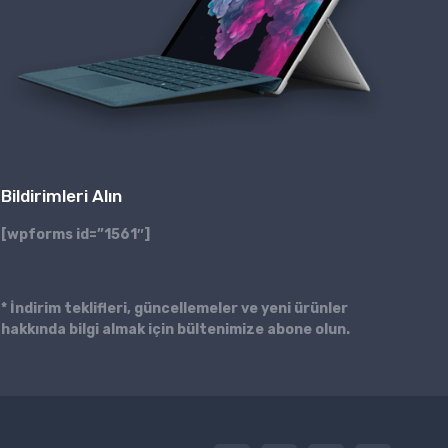
Bildirimleri Alın
[wpforms id=”1561″]
* İndirim teklifleri, güncellemeler ve yeni ürünler
hakkında bilgi almak için bültenimize abone olun.