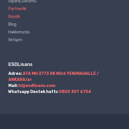
Sipariş Durumu
Partnerlik
Bayilik
Blog
Hakkımızda
İletişim
ESDLisans
Adres:
ATA MH 3773 SK NO:6 YENİMAHALLE /
ANKARA/a>
Mail:
hi@esdlisans.com
Whatsapp Destek hattı:
0850 307 6754