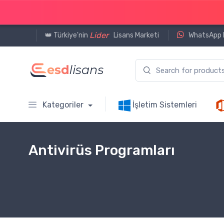
Lider
👑 Türkiye'nin
Lisans Marketi
WhatsApp D
Kategoriler
İşletim Sistemleri
Antivirüs Programları