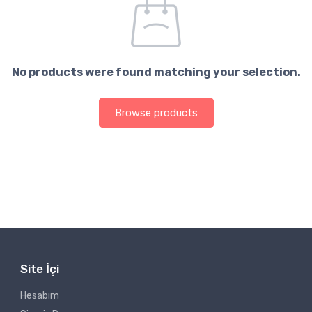
No products were found matching your selection.
Browse products
Site İçi
Hesabım