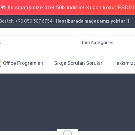
estek: +90 850 307 6754 (
Hepsiburada mağazamız yoktur!
)
Office Programları
Sıkça Sorulan Sorular
Hakkımız