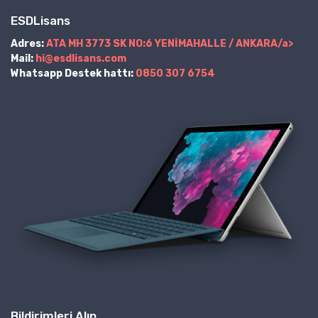
ESDLisans
Adres:
ATA MH 3773 SK NO:6 YENİMAHALLE / ANKARA/a>
Mail:
hi@esdlisans.com
Whatsapp Destek hattı:
0850 307 6754
Bildirimleri Alın