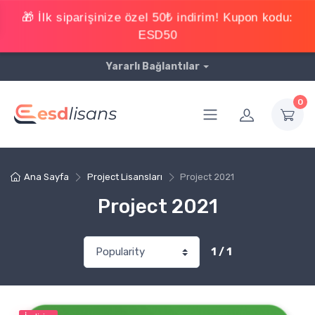
Yararlı Bağlantılar
0
Ana Sayfa
Project Lisansları
Project 2021
Project 2021
1 / 1