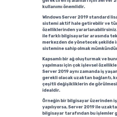
gerektiren iş alanları için Server 
kullanımı önemlidir.
Windows Server 2019 standard lis
sistemi aktif hale getirebilir ve t
özelliklerinden yararlanabilirsiniz
ile farklı bilgisayarlar arasında tek
merkezden de yönetecek şekilde i
sistemine sahip olmak mümkündür
Kapsamlı bir ağ oluşturmak ve bun
yapılması için çok işlevsel özellikl
Server 2019 aynı zamanda iş yaş
gerekli olacak uzaktan bağlantı, k
çeşitli değişikliklerin de görülmes
idealdir.
Örneğin bir bilgisayar üzerinden i
yapılıyorsa, Server 2019 ile uzakta
bilgisayar tarafından bu işlemler