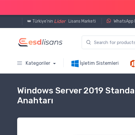
Lider
👑 Türkiye'nin
Lisans Marketi
WhatsApp D
Kategoriler
İşletim Sistemleri
Windows Server 2019 Standa
Anahtarı