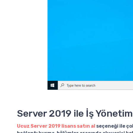
Server 2019 ile İş Yönetimi
Ucuz Server 2019 lisans satın al
seçeneği ile ço