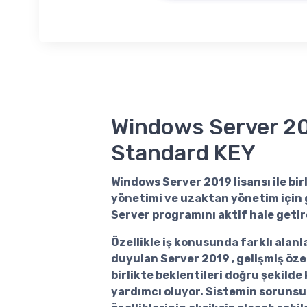
Windows Server 2
Standard KEY
Windows Server 2019 lisansı
ile bir
yönetimi ve uzaktan yönetim için 
Server programını aktif hale getire
Özellikle iş konusunda farklı alanl
duyulan Server 2019 , gelişmiş özell
birlikte beklentileri doğru şekilde
yardımcı oluyor. Sistemin soruns