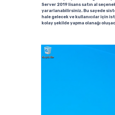
Server 2019 lisans satın al seçen
yararlanabilirsiniz. Bu sayede sis
hale gelecek ve kullanıcılar için is
kolay şekilde yapma olanağı oluşac