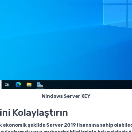
Windows Server KEY
ni Kolaylaştırın
k ekonomik şekilde Server 2019 lisansına sahip olabilece