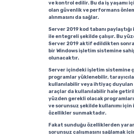
ve kontrol edilir. Bu da iş yaşamı iç
olan güvenlik ve performans önle
alınmasını da sağlar.
Server 2019 kod tabanı paylaştığı
ile entegreli şekilde çalışır. Bu yü
Server 2019 aktif edildikten sonr
bir Windows işletim sistemine sahi
olunacaktır.
Server içindeki işletim sistemine ç
programlar yüklenebilir, tarayıcıla
kullanılabilir veya ihtiyaç duyulan
araçlar da kullanılabilir hale getiril
yüzden gerekli olacak programları
ve sorunsuz şekilde kullanımı için 
özellikler sunmaktadır.
Fakat sunduğu özelliklerden yara
sorunsuz çalışmasını sağlamak içi