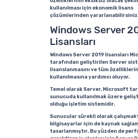
özelliklerinin eksiksiz olacak şeki
kullanılması için ekonomik lisans
çözümlerinden yararlanabilirsiniz
Windows Server 2
Lisansları
Windows Server 2019 lisansları
Mic
tarafından geliştirilen Server sis
lisanslanmasını ve tüm özellikleri
kullanılmasına yardımcı oluyor.
Temel olarak Server, Microsoft tar
sunucuda kullanılmak üzere geliş
olduğu işletim sistemidir.
Sunucular sürekli olarak çalışmak
bilgisayarlar için de kaynak sağla
tasarlanmıştır. Bu yüzden de per