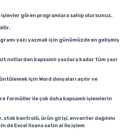
lı işlevler gören programlara sahip olursunuz.
ilir.
programı yazı yazmak için günümüzde en gelişmiş
Basit notlardan kapsamlı yazılara kadar tüm yazı
rüntülemek için Word dosyaları açılır ve
ere formüller ile çok daha kapsamlı işlemlerin
r, stok kontrolü, ürün girişi, envanter dağılımı
 de Excel lisans satın al ile işlem