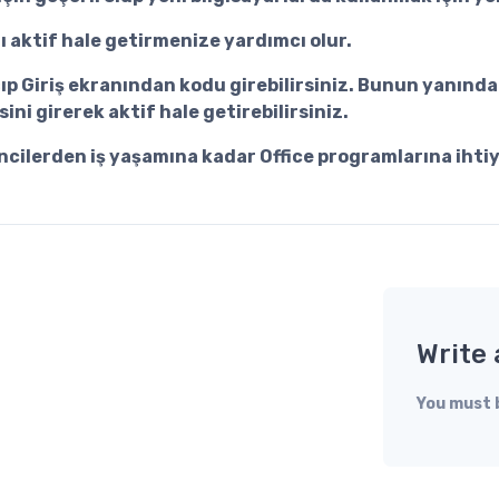
ı aktif hale getirmenize yardımcı olur.
çıp Giriş ekranından kodu girebilirsiniz. Bunun yanında
ni girerek aktif hale getirebilirsiniz.
encilerden iş yaşamına kadar Office programlarına iht
Write 
You must