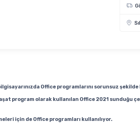
G
Sı
bilgisayarınızda Office programlarını sorunsuz şekilde 
şat program olarak kullanılan Office 2021 sunduğu çeşitl
leri için de Office programları kullanılıyor.