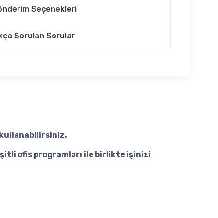
önderim Seçenekleri
kça Sorulan Sorular
kullanabilirsiniz.
i ofis programları ile birlikte işinizi