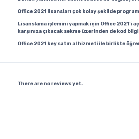
Office 2021 lisansları çok kolay şekilde program
Lisanslama işlemini yapmak için Office 2021’i a
karşınıza çıkacak sekme üzerinden de kod bilgisi
Office 2021 key satın al
hizmeti ile birlikte öğr
There are no reviews yet.