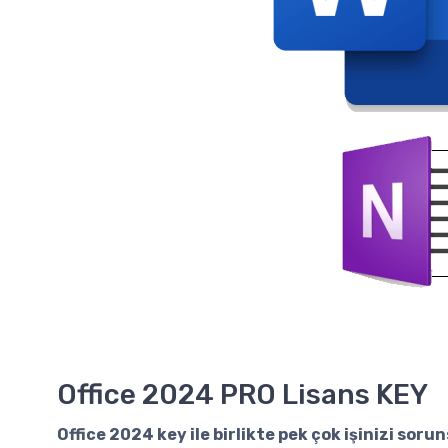
Office 2024 PRO Lisans KEY
Office 2024 key
ile birlikte pek çok işinizi sor