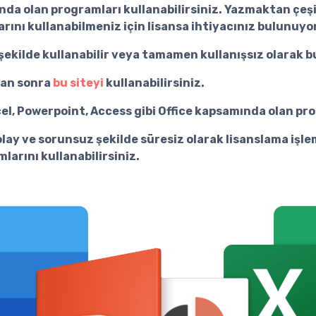
amında olan programları kullanabilirsiniz. Yazmaktan çeş
rını kullanabilmeniz için lisansa ihtiyacınız bulunuyor
şekilde kullanabilir veya tamamen kullanışsız olarak bu
tan sonra
bu siteyi
kullanabilirsiniz.
Excel, Powerpoint, Access gibi Office kapsamında olan pro
lay ve sorunsuz şekilde süresiz olarak lisanslama işl
arını kullanabilirsiniz.