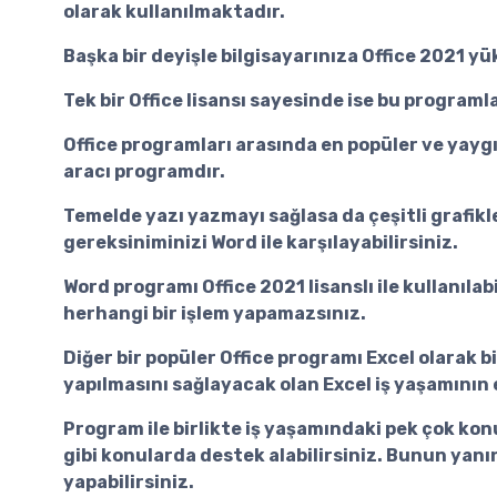
olarak kullanılmaktadır.
Başka bir deyişle bilgisayarınıza Office 2021 y
Tek bir Office lisansı sayesinde ise bu programla
Office programları arasında en popüler ve yayg
aracı programdır.
Temelde yazı yazmayı sağlasa da çeşitli grafikl
gereksiniminizi Word ile karşılayabilirsiniz.
Word programı Office 2021 lisanslı ile kullanıla
herhangi bir işlem yapamazsınız.
Diğer bir popüler Office programı Excel olarak b
yapılmasını sağlayacak olan Excel iş yaşamının
Program ile birlikte iş yaşamındaki pek çok konud
gibi konularda destek alabilirsiniz. Bunun yanınd
yapabilirsiniz.