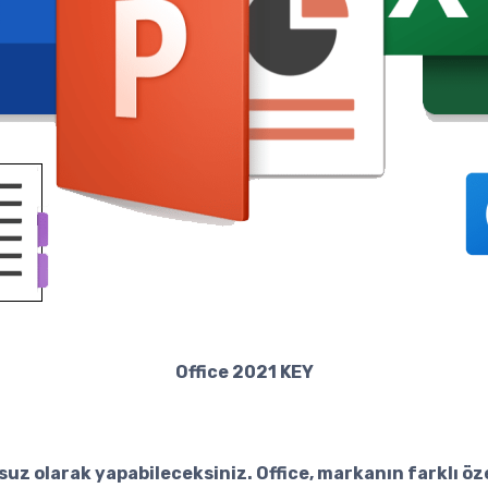
Office 2021 KEY
unsuz olarak yapabileceksiniz. Office, markanın farklı 