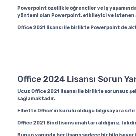
Powerpoint özellikle öğrenciler ve iş yaşamın
yöntemi olan Powerpoint, etkileyici ve istenen
Office 2021 lisansı ile birlikte Powerpoint de a
Office 2024 Lisansı Sorun Yar
Ucuz Office 2021 lisansı
ile birlikte sorunsuz ş
sağlamaktadır.
Elbette Office’ın kurulu olduğu bilgisayara sıfı
Office 2021 Bind lisans
anahtarı aldığınız takdir
Bunun yanında her lisans sadece bir bilgisayar 