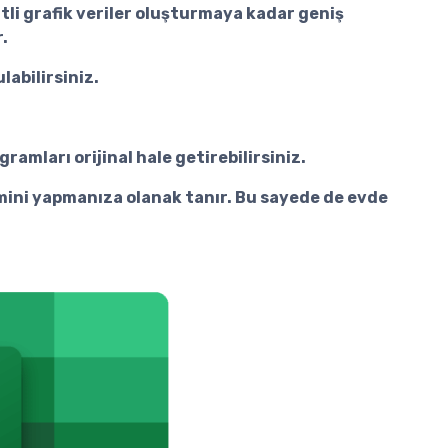
itli grafik veriler oluşturmaya kadar geniş
.
labilirsiniz.
gramları orijinal hale getirebilirsiniz.
emini yapmanıza olanak tanır. Bu sayede de evde