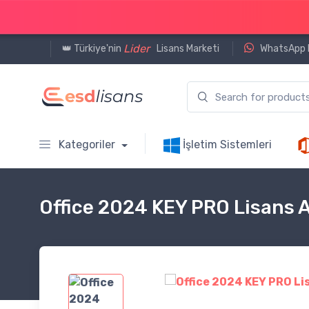
Lider
👑 Türkiye'nin
Lisans Marketi
WhatsApp D
Kategoriler
İşletim Sistemleri
Office 2024 KEY PRO Lisans 