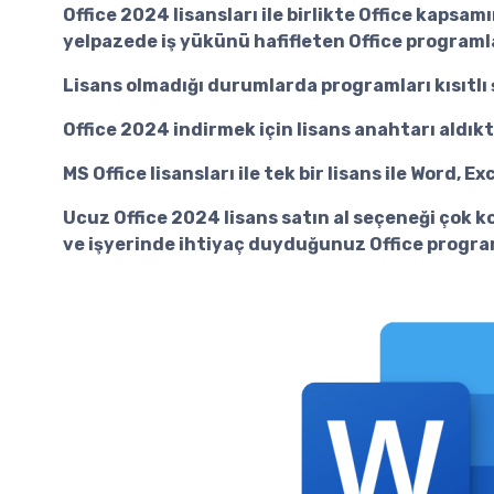
Office 2024 lisans
ları ile birlikte Office kaps
yelpazede iş yükünü hafifleten Office programla
Lisans olmadığı durumlarda programları kısıtlı 
Office 2024 indir
mek için lisans anahtarı aldık
MS Office lisansları ile tek bir lisans ile Word, 
Ucuz Office 2024 lisans satın al
seçeneği çok ko
ve işyerinde ihtiyaç duyduğunuz Office programl