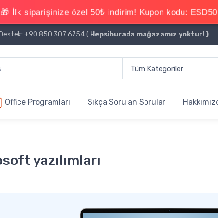
estek: +90 850 307 6754 (
Hepsiburada mağazamız yoktur!
)
Office Programları
Sıkça Sorulan Sorular
Hakkımız
osoft yazılımları