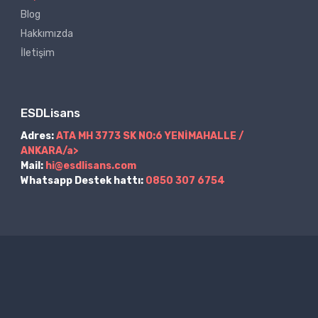
Blog
Hakkımızda
İletişim
ESDLisans
Adres:
ATA MH 3773 SK NO:6 YENİMAHALLE /
ANKARA/a>
Mail:
hi@esdlisans.com
Whatsapp Destek hattı:
0850 307 6754