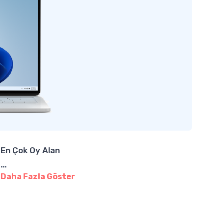
En Çok Oy Alan
…
Daha Fazla Göster