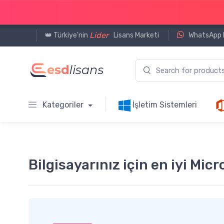
Lider
👑 Türkiye'nin
Lisans Marketi
WhatsApp D
Kategoriler
İşletim Sistemleri
Bilgisayarınız için en iyi Micr