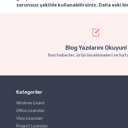
sorunsuz şekilde kullanabilirsiniz. Daha eski b
Blog Yazılarını Okuyun!
Son haberler, ürün incelemeleri ve hata
Kategoriler
Windows Lisans
Office Lisansları
Visio Lisansları
Project Lisansları