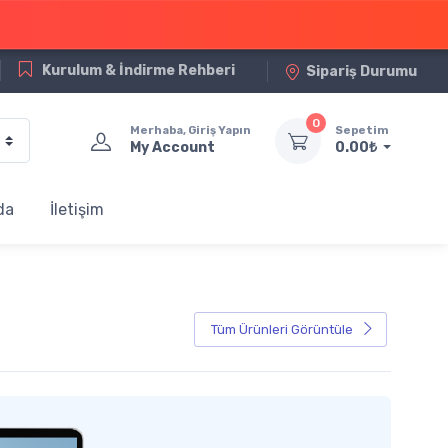
Kurulum & İndirme Rehberi
Sipariş Durumu
0
Merhaba, Giriş Yapın
Sepetim
My Account
0.00₺
da
İletişim
Tüm Ürünleri Görüntüle