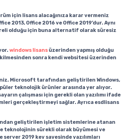
üm için lisans alacağınıza karar vermeniz
Office 2013, Office 2016 ve Office 2019’dur. Aynı
eli olduğu için buna alternatif olarak süresiz
yor.
windows lisans
üzerinden yapmış olduğu
ekilmesinden sonra kendi websitesi üzerinden
siniz. Microsoft tarafından geliştirilen Windows,
üler teknolojik ürünler arasında yer alıyor.
sayarın çalışması için gerekli olan yazılımı ifade
mleri gerçekleştirmeyi sağlar. Ayrıca esdlisans
ından geliştirilen işletim sistemlerine atanan
e teknolojinin sürekli olarak büyümesi ve
se
server 2019 key
sayesinde yazılımları