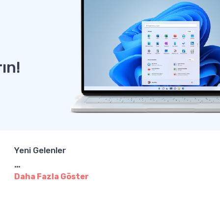
rın!
Yeni Gelenler
…
Daha Fazla Göster