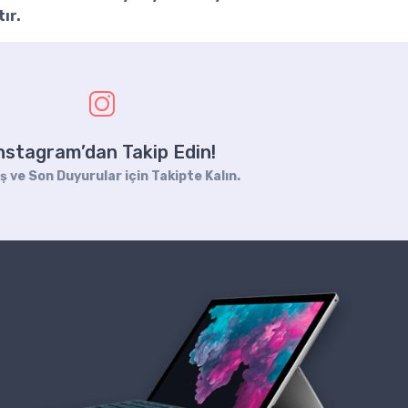
ır.
nstagram’dan Takip Edin!
iş ve Son Duyurular için Takipte Kalın.