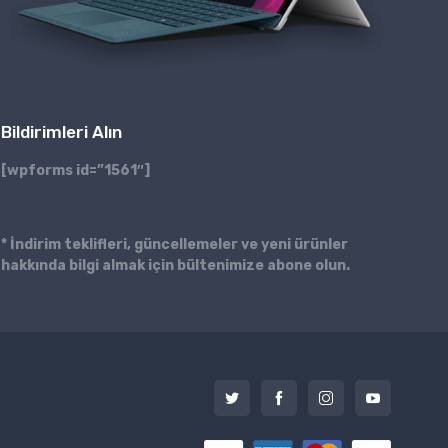
Bildirimleri Alın
[wpforms id=”1561″]
* İndirim teklifleri, güncellemeler ve yeni ürünler
hakkında bilgi almak için bültenimize abone olun.