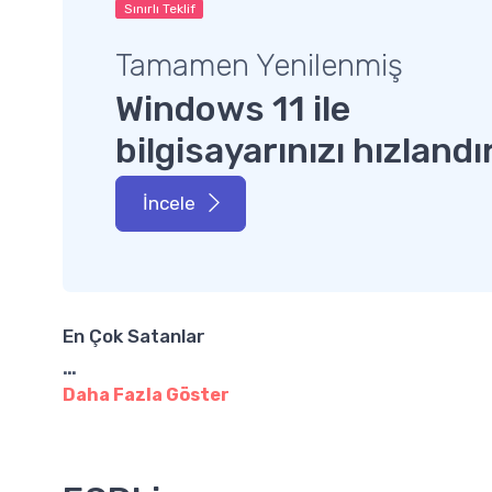
Sınırlı Teklif
Tamamen Yenilenmiş
Windows 11 ile
bilgisayarınızı hızlandı
İncele
En Çok Satanlar
…
Daha Fazla Göster