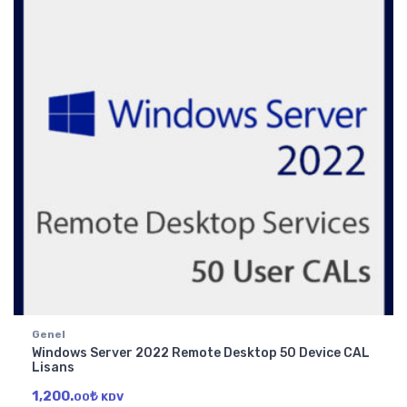
Genel
Windows Server 2022 Remote Desktop 50 Device CAL
Lisans
1,200.
₺
00
KDV