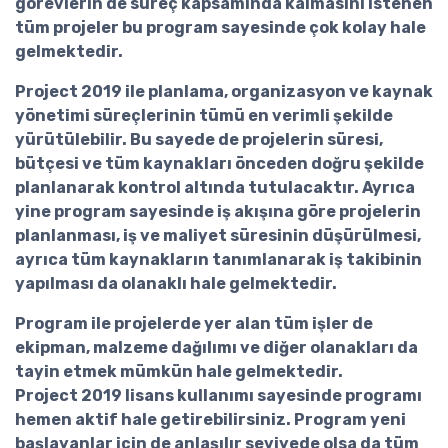
görevlerin de süreç kapsamında kalmasını istenen
tüm projeler bu program sayesinde çok kolay hale
gelmektedir.
Project 2019 ile planlama, organizasyon ve kaynak
yönetimi süreçlerinin tümü en verimli şekilde
yürütülebilir. Bu sayede de projelerin süresi,
bütçesi ve tüm kaynakları önceden doğru şekilde
planlanarak kontrol altında tutulacaktır. Ayrıca
yine program sayesinde iş akışına göre projelerin
planlanması, iş ve maliyet süresinin düşürülmesi,
ayrıca tüm kaynakların tanımlanarak iş takibinin
yapılması da olanaklı hale gelmektedir.
Program ile projelerde yer alan tüm işler de
ekipman, malzeme dağılımı ve diğer olanakları da
tayin etmek mümkün hale gelmektedir.
Project 2019 lisans
kullanımı sayesinde programı
hemen aktif hale getirebilirsiniz. Program yeni
başlayanlar için de anlaşılır seviyede olsa da tüm