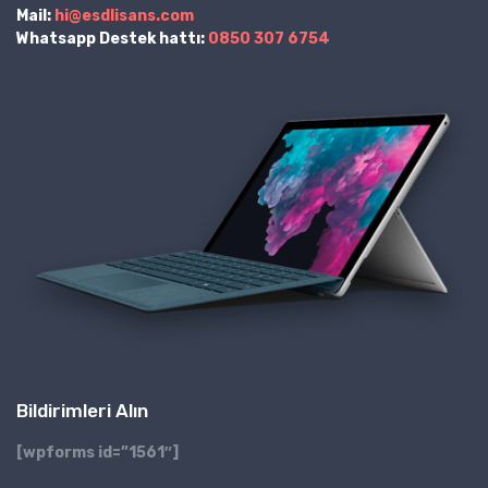
Mail:
hi@esdlisans.com
Whatsapp Destek hattı:
0850 307 6754
Bildirimleri Alın
[wpforms id=”1561″]