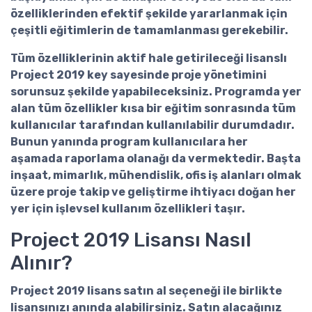
özelliklerinden efektif şekilde yararlanmak için
çeşitli eğitimlerin de tamamlanması gerekebilir.
Tüm özelliklerinin aktif hale getirileceği lisanslı
Project 2019 key
sayesinde proje yönetimini
sorunsuz şekilde yapabileceksiniz. Programda yer
alan tüm özellikler kısa bir eğitim sonrasında tüm
kullanıcılar tarafından kullanılabilir durumdadır.
Bunun yanında program kullanıcılara her
aşamada raporlama olanağı da vermektedir. Başta
inşaat, mimarlık, mühendislik, ofis iş alanları olmak
üzere proje takip ve geliştirme ihtiyacı doğan her
yer için işlevsel kullanım özellikleri taşır.
Project 2019 Lisansı Nasıl
Alınır?
Project 2019 lisans satın al
seçeneği ile birlikte
lisansınızı anında alabilirsiniz. Satın alacağınız