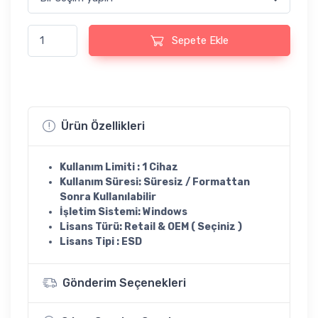
Windows 7 Home Basic KEY Lisans Anahtarı adet
Sepete Ekle
Ürün Özellikleri
Kullanım Limiti : 1 Cihaz
Kullanım Süresi: Süresiz / Formattan
Sonra Kullanılabilir
İşletim Sistemi: Windows
Lisans Türü: Retail & OEM ( Seçiniz )
Lisans Tipi : ESD
Gönderim Seçenekleri