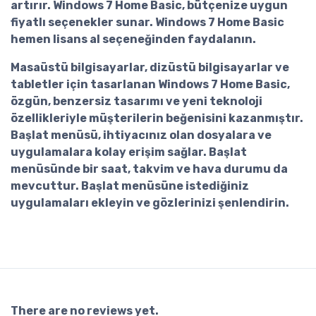
artırır. Windows 7 Home Basic, bütçenize uygun
fiyatlı seçenekler sunar.
Windows 7 Home Basic
hemen lisans al
seçeneğinden faydalanın.
Masaüstü bilgisayarlar, dizüstü bilgisayarlar ve
tabletler için tasarlanan Windows 7 Home Basic,
özgün, benzersiz tasarımı ve yeni teknoloji
özellikleriyle müşterilerin beğenisini kazanmıştır.
Başlat menüsü, ihtiyacınız olan dosyalara ve
uygulamalara kolay erişim sağlar. Başlat
menüsünde bir saat, takvim ve hava durumu da
mevcuttur. Başlat menüsüne istediğiniz
uygulamaları ekleyin ve gözlerinizi şenlendirin.
There are no reviews yet.