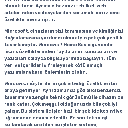
olanak tanır. Ayrıca cihazınızı tehlikeli web
sitelerinden ve dosyalardan korumak için izleme
özelliklerine sahiptir.
Microsoft, cihazların sizi tanımasına ve kimliğinizi
doğrulamasına yardımcı olmak için pek çok yenilik
tasarlamıştır.
Windows 7 Home Basic güvenilir
lisans
özelliklerinden faydalanın, sunucuları ve
yazıcıları kolayca bilgisayarınıza bağlayın. Tüm
veri ve içerikleri şifreleyerek kötü amaçlı
yazılımlara karşı önlemlerinizi alın.
Windows, müşterilerin çok istediği özellikleri bir
araya getiriyor. Aynı zamanda göz alıcı benzersiz
tasarımı ve zengin teknik görünümü ile cihazınıza
renk katar. Çok meşgul olduğunuzda bile çok iyi
çalışır. Bu sistem ile işler hızlı bir şekilde kesintiye
uğramadan devam edebilir. En son teknoloji
kullanılarak üretilen bu işletim sistemi,