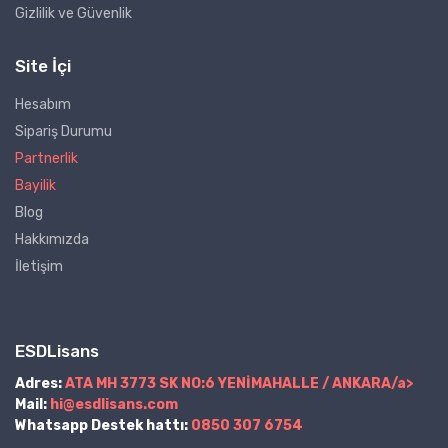
Gizlilik ve Güvenlik
Site İçi
Hesabım
Sipariş Durumu
Partnerlik
Bayilik
Blog
Hakkımızda
İletişim
ESDLisans
Adres:
ATA MH 3773 SK NO:6 YENİMAHALLE / ANKARA/a>
Mail:
hi@esdlisans.com
Whatsapp Destek hattı:
0850 307 6754