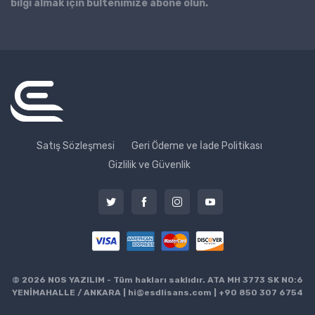
bilgi almak için bültenimize abone olun.
Satış Sözleşmesi
Geri Ödeme ve İade Politikası
Gizlilik ve Güvenlik
© 2026 NOS YAZILIM - Tüm hakları saklıdır. ATA MH 3773 SK NO:6
YENİMAHALLE / ANKARA |
hi@esdlisans.com
|
+90 850 307 6754