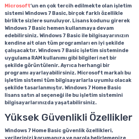
Microsoft
‘un en çok tercih edilmekte olan işletim
sistemi Windows 7 Basic, birçok farklı özellikle
birlikte sizlere sunuluyor. Lisans kodunu girerek
Windows 7 Basic hemen kullanmaya devam
edebilirsiniz. Windows 7 Basic ile bilgisayarınızın
kendine ait olan tüm programları en iyi şekilde
çalışacaktır. Windows 7 Basic işletim sisteminde
uygulama RAM kullanımı gibi bilgileri net bir
şekilde görüntülenir. Ayrıca herhangi bir
programı ayarlayabilirsiniz. Microsoft markalı bu
işletim sistemi tüm bilgisayarlarla uyumlu olacak
şekilde tasarlanmıştır.
Windows 7 Home Basic
lisans satın al
seçeneği ile bu işletim sistemini
bilgisayarlarınızda yaşatabilirsiniz.
Yüksek Güvenlikli Özellikler
Windows 7 Home Basic güvenlik özellikleri,
verilerinizi korumanıza ve parola belirlemenize