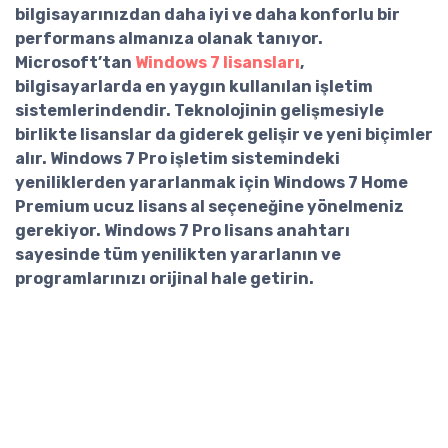
bilgisayarınızdan daha iyi ve daha konforlu bir
performans almanıza olanak tanıyor.
Microsoft’tan
Windows 7 lisansları
,
bilgisayarlarda en yaygın kullanılan işletim
sistemlerindendir. Teknolojinin gelişmesiyle
birlikte lisanslar da giderek gelişir ve yeni biçimler
alır. Windows 7 Pro işletim sistemindeki
yeniliklerden yararlanmak için
Windows 7 Home
Premium ucuz lisans al
seçeneğine yönelmeniz
gerekiyor. Windows 7 Pro lisans anahtarı
sayesinde tüm yenilikten yararlanın ve
programlarınızı orijinal hale getirin.