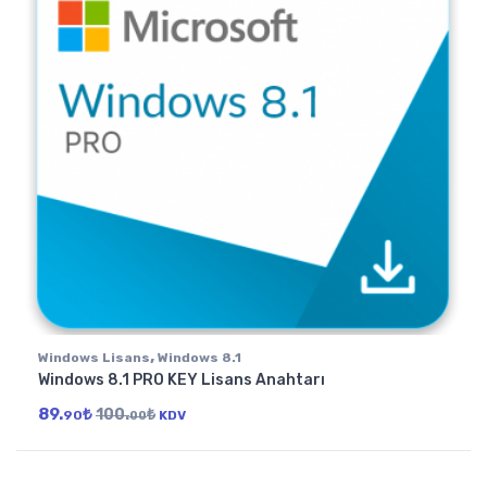
,
Windows Lisans
Windows 8.1
Windows 8.1 PRO KEY Lisans Anahtarı
89.
₺
100.
₺
90
KDV
00