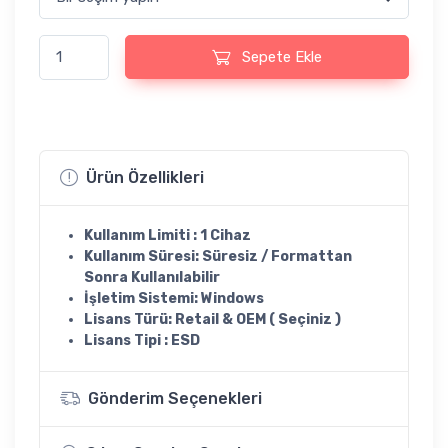
Windows 7 Home Premium KEY Lisans Anahtarı adet
Sepete Ekle
Ürün Özellikleri
Kullanım Limiti : 1 Cihaz
Kullanım Süresi: Süresiz / Formattan
Sonra Kullanılabilir
İşletim Sistemi: Windows
Lisans Türü: Retail & OEM ( Seçiniz )
Lisans Tipi : ESD
Gönderim Seçenekleri