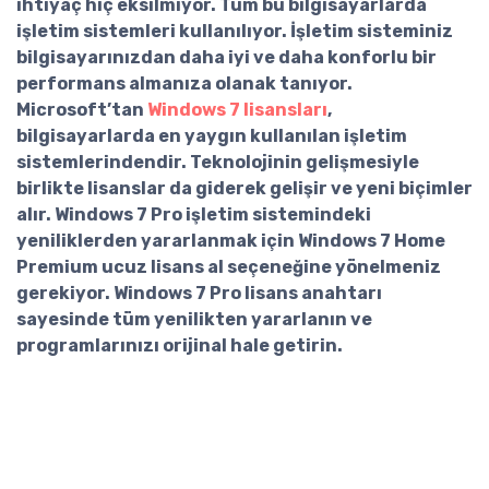
ihtiyaç hiç eksilmiyor. Tüm bu bilgisayarlarda
işletim sistemleri kullanılıyor. İşletim sisteminiz
bilgisayarınızdan daha iyi ve daha konforlu bir
performans almanıza olanak tanıyor.
Microsoft’tan
Windows 7 lisansları
,
bilgisayarlarda en yaygın kullanılan işletim
sistemlerindendir. Teknolojinin gelişmesiyle
birlikte lisanslar da giderek gelişir ve yeni biçimler
alır. Windows 7 Pro işletim sistemindeki
yeniliklerden yararlanmak için
Windows 7 Home
Premium ucuz lisans al
seçeneğine yönelmeniz
gerekiyor. Windows 7 Pro lisans anahtarı
sayesinde tüm yenilikten yararlanın ve
programlarınızı orijinal hale getirin.