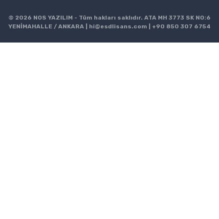
© 2026 NOS YAZILIM - Tüm hakları saklıdır. ATA MH 3773 SK NO:6
YENİMAHALLE / ANKARA |
hi@esdlisans.com
|
+90 850 307 6754