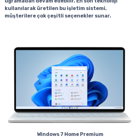
uğramadan devam edebilir. En son teknoloji
kullanılarak üretilen bu işletim sistemi,
müşterilere çok çeşitli seçenekler sunar.
Windows 7 Home Premium