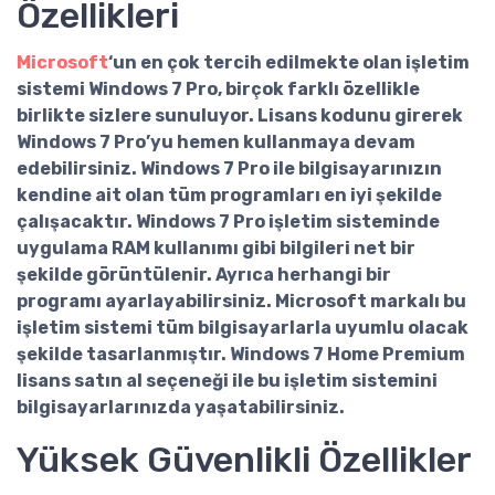
Özellikleri
Microsoft
‘un en çok tercih edilmekte olan işletim
sistemi Windows 7 Pro, birçok farklı özellikle
birlikte sizlere sunuluyor. Lisans kodunu girerek
Windows 7 Pro’yu hemen kullanmaya devam
edebilirsiniz. Windows 7 Pro ile bilgisayarınızın
kendine ait olan tüm programları en iyi şekilde
çalışacaktır. Windows 7 Pro işletim sisteminde
uygulama RAM kullanımı gibi bilgileri net bir
şekilde görüntülenir. Ayrıca herhangi bir
programı ayarlayabilirsiniz. Microsoft markalı bu
işletim sistemi tüm bilgisayarlarla uyumlu olacak
şekilde tasarlanmıştır.
Windows 7 Home Premium
lisans satın al
seçeneği ile bu işletim sistemini
bilgisayarlarınızda yaşatabilirsiniz.
Yüksek Güvenlikli Özellikler