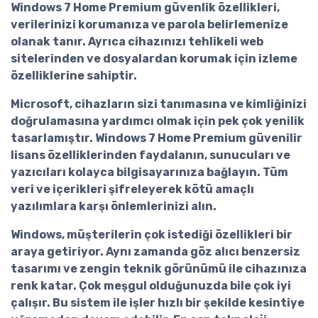
Windows 7 Home Premium güvenlik özellikleri,
verilerinizi korumanıza ve parola belirlemenize
olanak tanır. Ayrıca cihazınızı tehlikeli web
sitelerinden ve dosyalardan korumak için izleme
özelliklerine sahiptir.
Microsoft, cihazların sizi tanımasına ve kimliğinizi
doğrulamasına yardımcı olmak için pek çok yenilik
tasarlamıştır.
Windows 7 Home Premium güvenilir
lisans
özelliklerinden faydalanın, sunucuları ve
yazıcıları kolayca bilgisayarınıza bağlayın. Tüm
veri ve içerikleri şifreleyerek kötü amaçlı
yazılımlara karşı önlemlerinizi alın.
Windows, müşterilerin çok istediği özellikleri bir
araya getiriyor. Aynı zamanda göz alıcı benzersiz
tasarımı ve zengin teknik görünümü ile cihazınıza
renk katar. Çok meşgul olduğunuzda bile çok iyi
çalışır. Bu sistem ile işler hızlı bir şekilde kesintiye