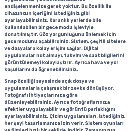
endişelenmenize gerek yoktur. Bu özellik ile
cihazınızın içeriğini istediğiniz gibi
ayarlayabilirsiniz. Karanlık yerlerde bile
kullanılabilen bir gece modu işleviyle
donatılmıştır. Göz yorgunluğunu önlemek için
gece modunu açabilirsiniz. Sistem, çeşitli sitelere
ve dosyalara kolay erişim sağlar. Dijital
uygulamalar not almayı, takvim ve saat bilgilerini
görüntülemeyi kolaylaştırır. Ayrıca hava ve yol
koşullarını da öğrenebilirsiniz.
Snap özelliği sayesinde açık dosya ve
uygulamalarla çalışmak bir zevke dönüşüyor.
Fotoğrafı ihtiyaçlarınıza göre
düzenleyebilirsiniz. Ayrıca fotoğraflarınıza
efektler uygulayabilir ve görüntü parlaklığını
ayarlayabilirsiniz. Çizim uygulamaları, istediğiniz
her şeyi tasarlamanıza izin verir. Sistem oyunları
ve filmleri hızlı bir şekilde indirir. Zamanınızın